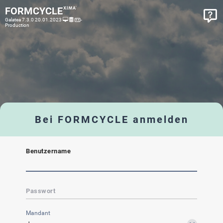
FORMCYCLE
Galatea 7.3.0 20.01.2023
-
Production
Bei FORMCYCLE anmelden
Benutzername
Passwort
Mandant