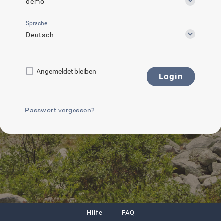
demo
Sprache
Deutsch
Angemeldet bleiben
Login
Passwort vergessen?
Hilfe
FAQ