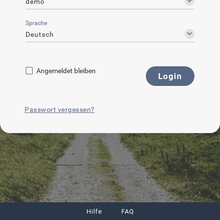
demo
Sprache
Deutsch
Angemeldet bleiben
Login
Passwort vergessen?
Hilfe
FAQ