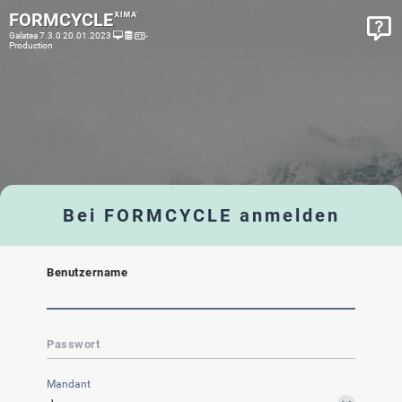
FORMCYCLE
Galatea 7.3.0 20.01.2023
-
Production
Bei FORMCYCLE anmelden
Benutzername
Passwort
Mandant