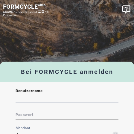
FORMCYCLE
Galatea 7.3.0 20.01.2023
-
Production
Bei FORMCYCLE anmelden
Benutzername
Passwort
Mandant