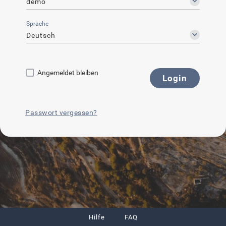
demo
Sprache
Deutsch
Angemeldet bleiben
Login
Passwort vergessen?
Hilfe
FAQ