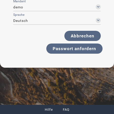
Mandant
demo
Sprache
Deutsch
Abbrechen
Passwort anfordern
Hilfe
FAQ